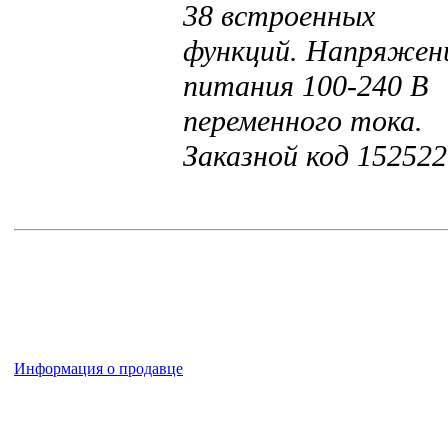
38 встроенных
функций. Напряжен
питания 100-240 В
переменного тока.
Заказной код
152522
Информация о продавце