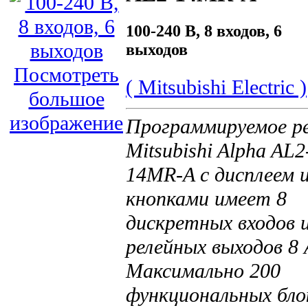
100-240 В, 8 входов, 6
выходов
Посмотреть
( Mitsubishi Electric )
большое
изображение
Программируемое р
Mitsubishi Alpha AL2
14MR-A
с дисплеем 
кнопками
имеет 8
дискретных входов и
релейных выходов 8 
Максимально 200
функциональных бло