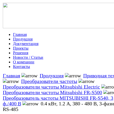
Главная
Продукция
Документация
Проекты
Решения
Новости / Статьи
О компании
Контакты
Главная
Продукция
Приводная те
Преобразователи частоты
Преобразователи частоты Mitsubishi Electric
Преобразователи частоты Mitsubishi FR-S500
Преобразователь частоты MITSUBISHI FR-S540, 3
ф./400 В
0.4 кВт, 1.2 А, 380 - 480 В, 3-фаз
RS-485