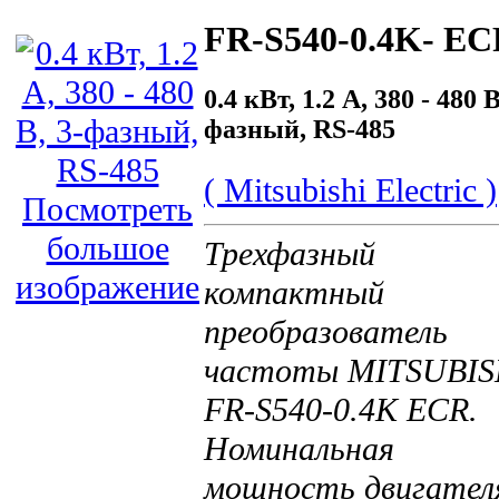
FR-S540-0.4K- E
0.4 кВт, 1.2 А, 380 - 480 В
фазный, RS-485
( Mitsubishi Electric )
Посмотреть
большое
Трехфазный
изображение
компактный
преобразователь
частоты MITSUBIS
FR-S540-0.4K ECR.
Номинальная
мощность двигател