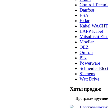
Control Techni
Danfoss
ESA
Exlar
Kabel WACH
LAPP Kabel
Mitsubishi Elec
Moeller
OEZ
Omron
Pilz
Powerware
Schneider Elect
Siemens
Watt Drive
Хиты продаж
Программируемое