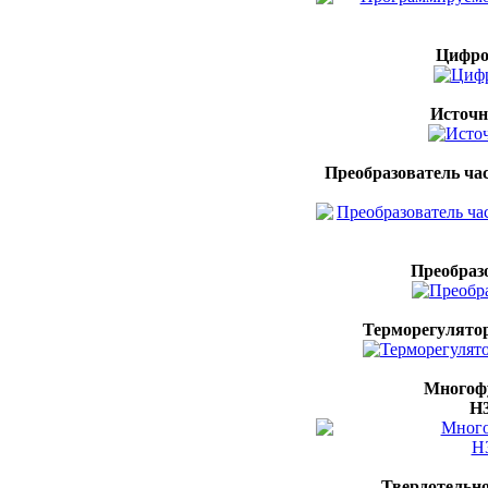
Цифро
Источн
Преобразователь час
Преобразо
Терморегулятор
Многоф
H
Твердотельн