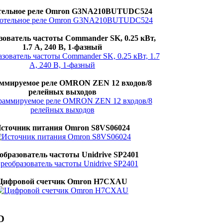
тельное реле Omron G3NA210BUTUDC524
зователь частоты Commander SK, 0.25 кВт,
1.7 А, 240 В, 1-фазный
ммируемое реле OMRON ZEN 12 входов/8
релейных выходов
сточник питания Omron S8VS06024
образователь частоты Unidrive SP2401
Цифровой счетчик Omron H7CXAU
D