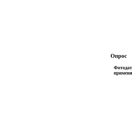
Опрос
Фотодат
применя