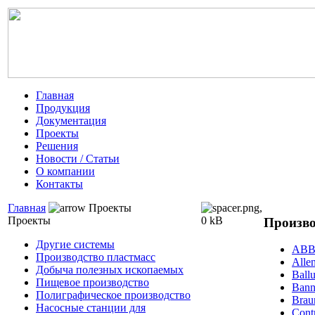
Главная
Продукция
Документация
Проекты
Решения
Новости / Статьи
О компании
Контакты
Главная
Проекты
Проекты
Произво
Другие системы
AB
Производство пластмасс
Alle
Добыча полезных ископаемых
Ballu
Пищевое производство
Bann
Полиграфическое производство
Brau
Насосные станции для
Cont