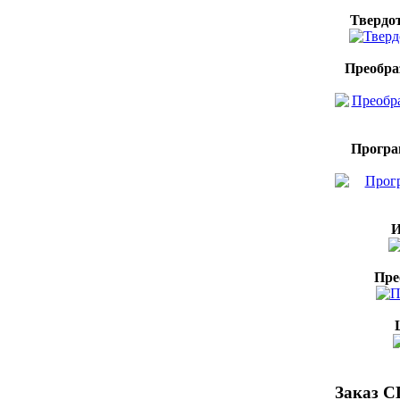
Твердо
Преобра
Програ
И
Пре
Заказ C