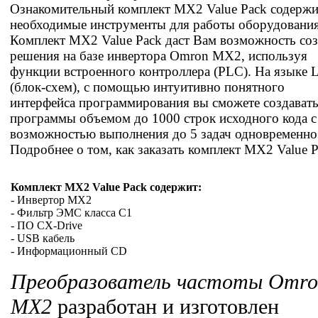
Ознакомительный комплект MX2 Value Pack содержи
необходимые инструменты для работы оборудования
Комплект MX2 Value Pack даст Вам возможность соз
решения на базе инвертора Omron MX2, используя
функции встроенного контроллера (PLC). На языке
(блок-схем), с помощью интуитивно понятного
интерфейса программирования вы сможете создават
программы объемом до 1000 строк исходного кода с
возможностью выполнения до 5 задач одновременно
Подробнее о том, как заказать комплект MX2 Value P
Комплект MX2 Value Pack содержит:
- Инвертор MX2
- Фильтр ЭМС класса C1
- ПО CX-Drive
- USB кабель
- Информационный CD
Преобразователь
частоты Omro
MX2
разработан и изготовлен