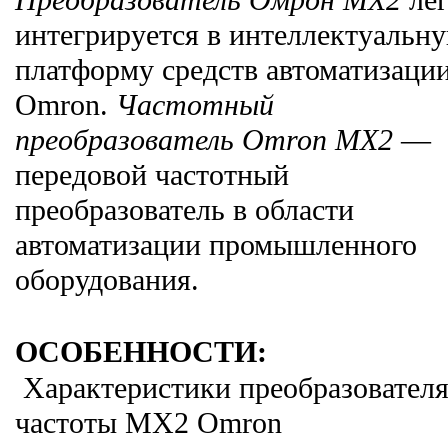
Преобразователь Омрон MX2
лег
интегрируется в интеллектуальн
платформу средств автоматизаци
Omron.
Частотный
преобразователь Omron MX2
—
передовой частотный
преобразователь в области
автоматизации промышленного
оборудования.
ОСОБЕННОСТИ:
Характеристики преобразовател
частоты MX2 Omron