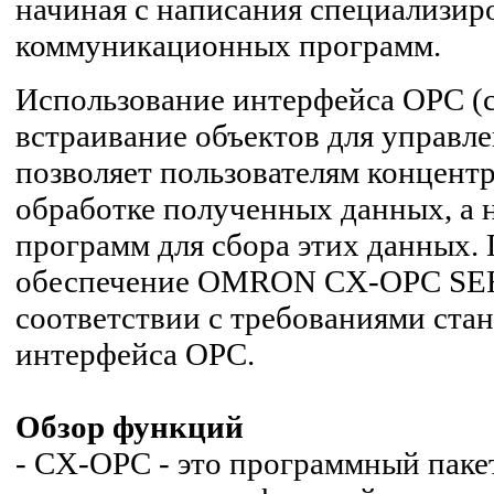
начиная с написания специализи
коммуникационных программ.
Использование интерфейса OPC (
встраивание объектов для управл
позволяет пользователям концент
обработке полученных данных, а н
программ для сбора этих данных.
обеспечение OMRON CX-OPC SER
соответствии с требованиями ста
интерфейса OPC.
Обзор функций
- CX-OPC - это программный паке