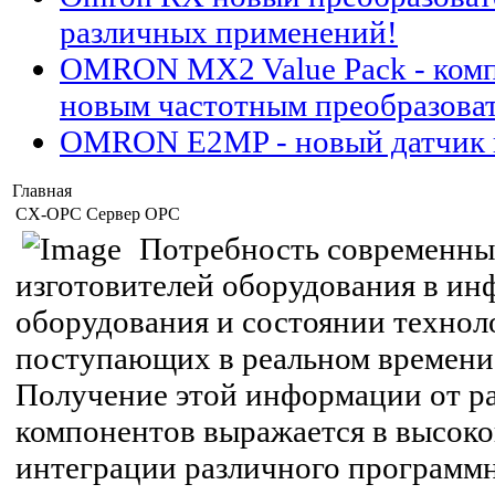
различных применений!
OMRON MX2 Value Pack - компл
новым частотным преобразова
OMRON E2MP - новый датчик 
Главная
CX-OPC Сервер OPC
Потребность современных
изготовителей оборудования в ин
оборудования и состоянии технол
поступающих в реальном времени,
Получение этой информации от р
компонентов выражается в высок
интеграции различного программн