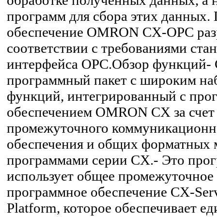
обработке полученных данных, а н
программ для сбора этих данных.
обеспечение OMRON CX-OPC разр
соответствии с требованиями ста
интерфейса OPC.Обзор функций- 
программный пакет с широким на
функций, интегрированный с пр
обеспечением OMRON CX за счет 
промежуточного коммуникационн
обеспечения и общих форматных 
программами серии CX.- Это про
использует общее промежуточное
программное обеспечение CX-Ser
Platform, которое обеспечивает е